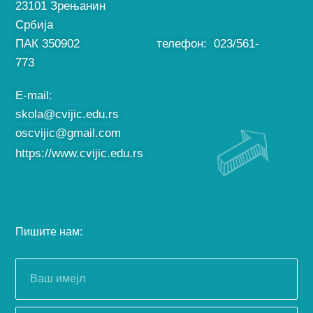
23101 Зрењанин
Србија
ПАК 350902 телефон: 023/561-
773
E-mail:
skola@cvijic.edu.rs
oscvijic@gmail.com
https://www.cvijic.edu.rs
Пишите нам: