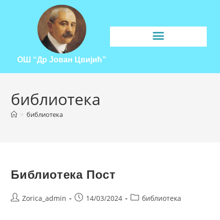
ОШ “Др Јован Цвијић”
библиотека
>
библиотека
Библиотека Пост
Zorica_admin
14/03/2024
библиотека