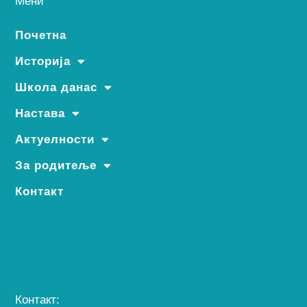
Мени
Почетна
Историја
Школа данас
Настава
Актуелности
За родитеље
Контакт
Контакт: