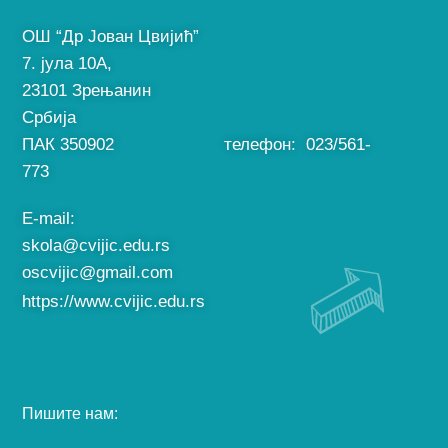
ОШ “Др Јован Цвијић”
7. јула 10A,
23101 Зрењанин
Србија
ПАК 350902 телефон: 023/561-
773
E-mail:
skola@cvijic.edu.rs
oscvijic@gmail.com
https://www.cvijic.edu.rs
Пишите нам: