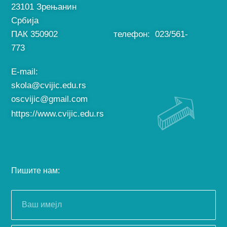
23101 Зрењанин
Србија
ПАК 350902 телефон: 023/561-
773
E-mail:
skola@cvijic.edu.rs
oscvijic@gmail.com
https://www.cvijic.edu.rs
Пишите нам: