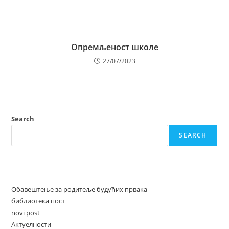
Опремљеност школе
27/07/2023
Search
SEARCH
Recent Posts
Обавештење за родитеље будућих првака
библиотека пост
novi post
Актуелности